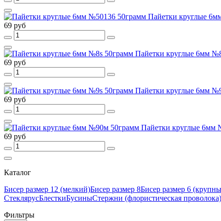
Пайетки круглые 6м
69 руб
Пайетки круглые 6мм №
69 руб
Пайетки круглые 6мм №
69 руб
Пайетки круглые 6мм 
69 руб
Каталог
Бисер размер 12 (мелкий)
Бисер размер 8
Бисер размер 6 (крупн
Стеклярус
Блестки
Бусины
Стержни (флористическая проволока
Фильтры