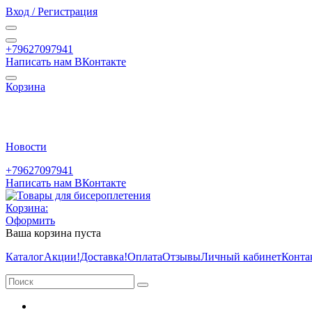
Вход / Регистрация
+79627097941
Написать нам ВКонтакте
Корзина
Новости
+79627097941
Написать нам ВКонтакте
Корзина:
Оформить
Ваша корзина пуста
Каталог
Акции
!Доставка!
Оплата
Отзывы
Личный кабинет
Конта