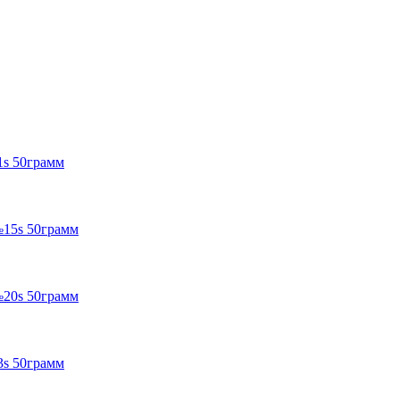
1s 50грамм
№15s 50грамм
№20s 50грамм
3s 50грамм