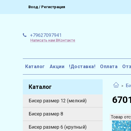
Вход / Регистрация
+79627097941
Написать нам ВКонтакте
Каталог
Акции
!Доставка!
Оплата
От
Би
Каталог
6701
Бисер размер 12 (мелкий)
Бисер размер 8
Товар отс
Бисер размер 6 (крупный)