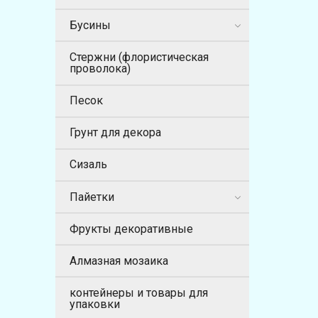
Бусины
Стержни (флористическая
проволока)
Песок
Грунт для декора
Сизаль
Пайетки
Фрукты декоративные
Алмазная мозаика
контейнеры и товары для
упаковки