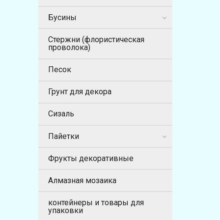
Бусины
Стержни (флористическая
проволока)
Песок
Грунт для декора
Сизаль
Пайетки
Фрукты декоративные
Алмазная мозаика
контейнеры и товары для
упаковки