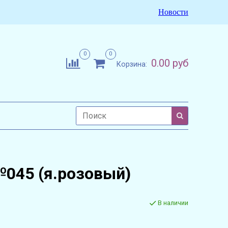
Новости
0
0
0.00 руб
Корзина:
№045 (я.розовый)
В наличии