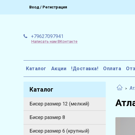
Вход / Регистрация
+79627097941
Написать нам ВКонтакте
Каталог
Акции
!Доставка!
Оплата
От
Ат
Каталог
Атл
Бисер размер 12 (мелкий)
Бисер размер 8
Бисер размер 6 (крупный)