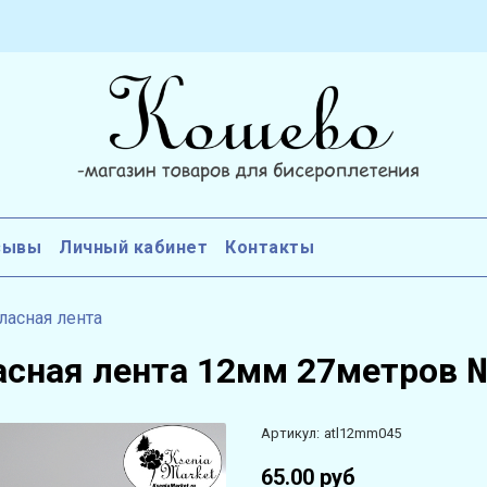
зывы
Личный кабинет
Контакты
ласная лента
асная лента 12мм 27метров 
Артикул:
atl12mm045
65.00 руб