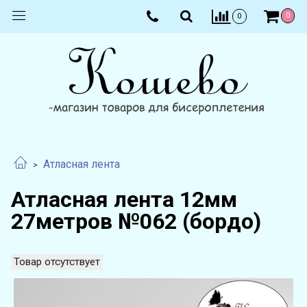
0
0
Атласная лента
Атласная лента 12мм
27метров №062 (бордо)
Товар отсутствует