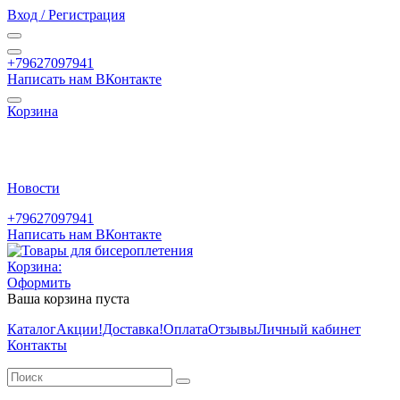
Вход / Регистрация
+79627097941
Написать нам ВКонтакте
Корзина
Новости
+79627097941
Написать нам ВКонтакте
Корзина:
Оформить
Ваша корзина пуста
Каталог
Акции
!Доставка!
Оплата
Отзывы
Личный кабинет
Контакты