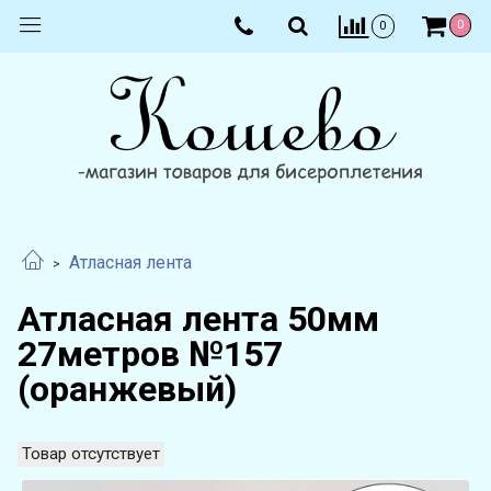
0
0
Атласная лента
Атласная лента 50мм
27метров №157
(оранжевый)
Товар отсутствует