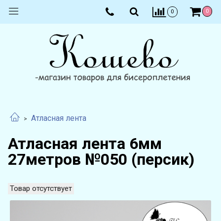
0
0
Атласная лента
Атласная лента 6мм
27метров №050 (персик)
Товар отсутствует