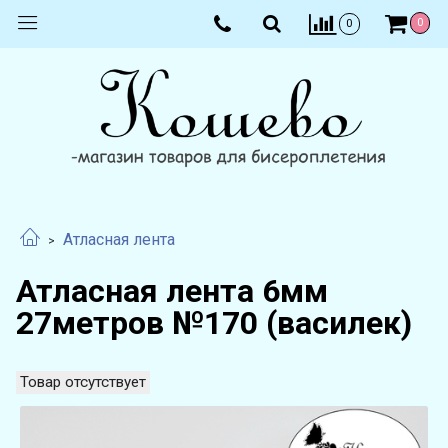
0
0
Атласная лента
Атласная лента 6мм
27метров №170 (василек)
Товар отсутствует