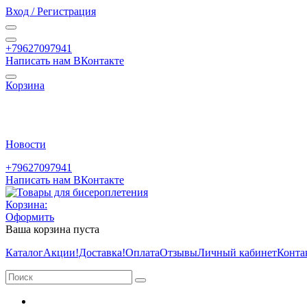
Вход / Регистрация
+79627097941
Написать нам ВКонтакте
Корзина
Новости
+79627097941
Написать нам ВКонтакте
Корзина:
Оформить
Ваша корзина пуста
Каталог
Акции
!Доставка!
Оплата
Отзывы
Личный кабинет
Конта