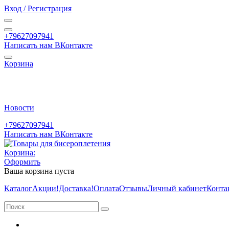
Вход / Регистрация
+79627097941
Написать нам ВКонтакте
Корзина
Новости
+79627097941
Написать нам ВКонтакте
Корзина:
Оформить
Ваша корзина пуста
Каталог
Акции
!Доставка!
Оплата
Отзывы
Личный кабинет
Конта