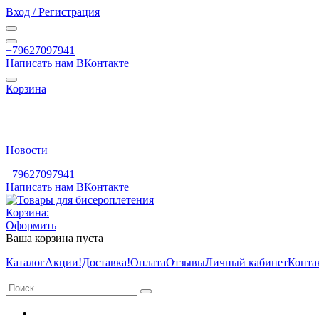
Вход / Регистрация
+79627097941
Написать нам ВКонтакте
Корзина
Новости
+79627097941
Написать нам ВКонтакте
Корзина:
Оформить
Ваша корзина пуста
Каталог
Акции
!Доставка!
Оплата
Отзывы
Личный кабинет
Конта