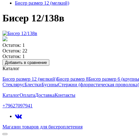
Бисер размер 12 (мелкий)
Бисер 12/138в
Остаток: 1
Остаток: 22
Остаток: 1
Добавить в сравнение
Каталог
Бисер размер 12 (мелкий)
Бисер размер 8
Бисер размер 6 (крупн
Стеклярус
Блестки
Бусины
Стержни (флористическая проволока
Каталог
Оплата
Доставка
Контакты
+79627097941
Магазин товаров для бисероплетения