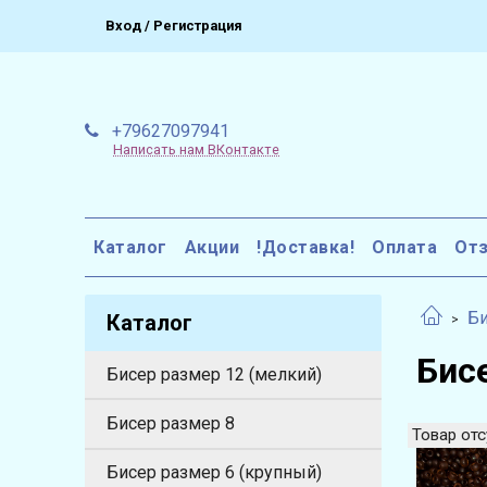
Вход / Регистрация
+79627097941
Написать нам ВКонтакте
Каталог
Акции
!Доставка!
Оплата
От
Би
Каталог
Бис
Бисер размер 12 (мелкий)
Бисер размер 8
Товар отс
Бисер размер 6 (крупный)