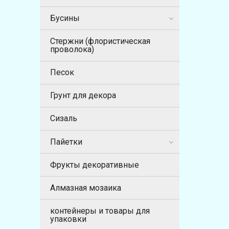
Бусины
Стержни (флористическая
проволока)
Песок
Грунт для декора
Сизаль
Пайетки
Фрукты декоративные
Алмазная мозаика
контейнеры и товары для
упаковки