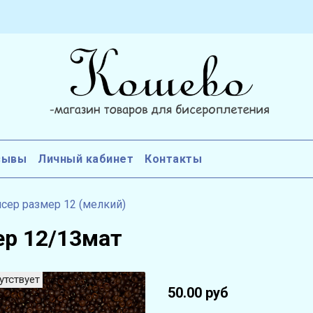
зывы
Личный кабинет
Контакты
сер размер 12 (мелкий)
ер 12/13мат
утствует
50.00 руб