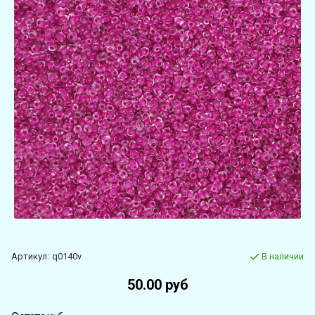
Артикул:
q0140v
В наличии
50.00 руб