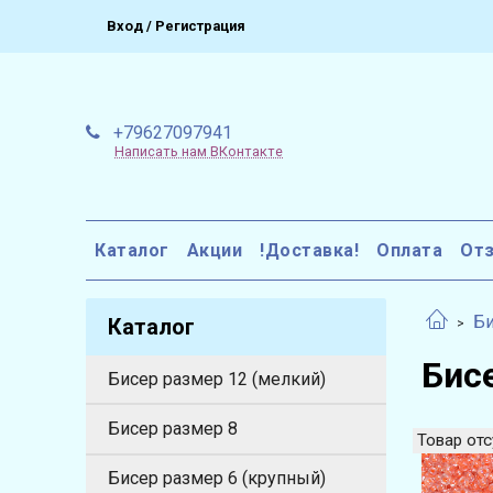
Вход / Регистрация
+79627097941
Написать нам ВКонтакте
Каталог
Акции
!Доставка!
Оплата
От
Би
Каталог
Бис
Бисер размер 12 (мелкий)
Бисер размер 8
Товар отс
Бисер размер 6 (крупный)