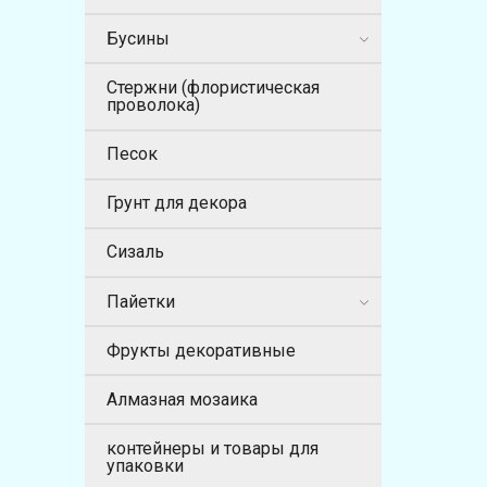
Бусины
Стержни (флористическая
проволока)
Песок
Грунт для декора
Сизаль
Пайетки
Фрукты декоративные
Алмазная мозаика
контейнеры и товары для
упаковки