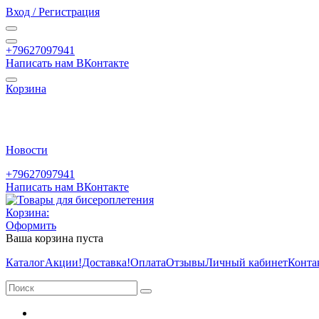
Вход / Регистрация
+79627097941
Написать нам ВКонтакте
Корзина
Новости
+79627097941
Написать нам ВКонтакте
Корзина:
Оформить
Ваша корзина пуста
Каталог
Акции
!Доставка!
Оплата
Отзывы
Личный кабинет
Конта