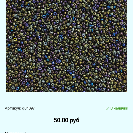
Артикул:
q0409v
В наличии
50.00 руб