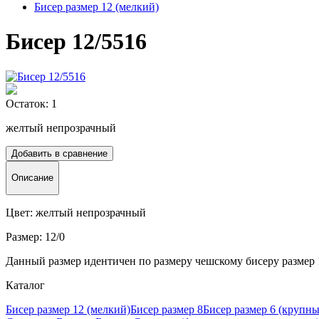
Бисер размер 12 (мелкий)
Бисер 12/5516
Остаток: 1
желтый непрозрачный
Добавить в сравнение
Описание
Цвет: желтый непрозрачный
Размер: 12/0
Данный размер идентичен по размеру чешскому бисеру размер 
Каталог
Бисер размер 12 (мелкий)
Бисер размер 8
Бисер размер 6 (крупн