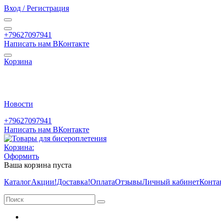
Вход / Регистрация
+79627097941
Написать нам ВКонтакте
Корзина
Новости
+79627097941
Написать нам ВКонтакте
Корзина:
Оформить
Ваша корзина пуста
Каталог
Акции
!Доставка!
Оплата
Отзывы
Личный кабинет
Конта