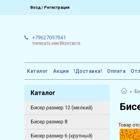
Вход / Регистрация
+79627097941
Написать нам ВКонтакте
Каталог
Акции
!Доставка!
Оплата
От
Би
Каталог
Бис
Бисер размер 12 (мелкий)
Бисер размер 8
Товар отс
Бисер размер 6 (крупный)