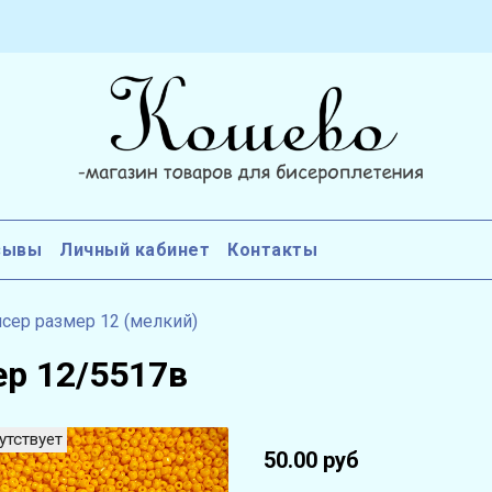
зывы
Личный кабинет
Контакты
сер размер 12 (мелкий)
ер 12/5517в
утствует
50.00 руб