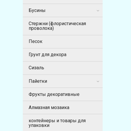
Бусины
Стержни (флористическая
проволока)
Песок
Грунт для декора
Сизаль
Пайетки
Фрукты декоративные
Алмазная мозаика
контейнеры и товары для
упаковки