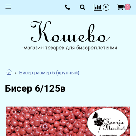
0
0
Бисер размер 6 (крупный)
Бисер 6/125в