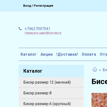
Вход / Регистрация
+79627097941
Написать нам ВКонтакте
Каталог
Акции
!Доставка!
Оплата
От
Би
Каталог
Бис
Бисер размер 12 (мелкий)
Бисер размер 8
Бисер размер 6 (крупный)