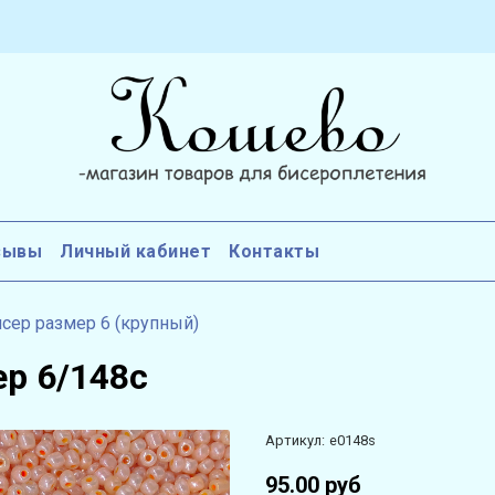
зывы
Личный кабинет
Контакты
сер размер 6 (крупный)
ер 6/148с
Артикул:
e0148s
95.00 руб