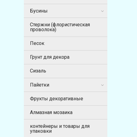
Бусины
Стержни (флористическая
проволока)
Песок
Грунт для декора
Сизаль
Пайетки
Фрукты декоративные
Алмазная мозаика
контейнеры и товары для
упаковки