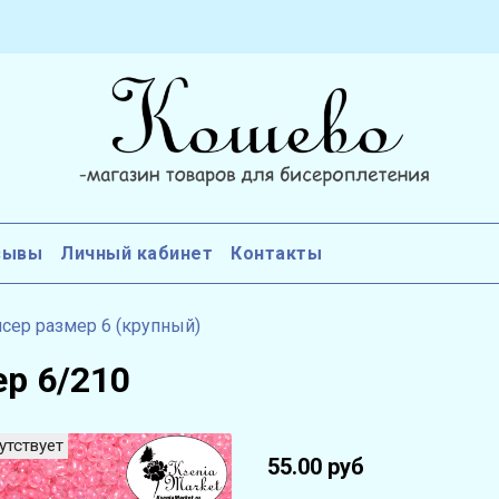
зывы
Личный кабинет
Контакты
сер размер 6 (крупный)
ер 6/210
утствует
55.00 руб