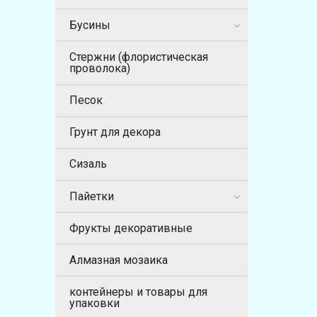
Бусины
Стержни (флористическая
проволока)
Песок
Грунт для декора
Сизаль
Пайетки
Фрукты декоративные
Алмазная мозаика
контейнеры и товары для
упаковки