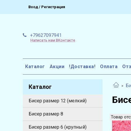
Вход / Регистрация
+79627097941
Написать нам ВКонтакте
Каталог
Акции
!Доставка!
Оплата
От
Би
Каталог
Бис
Бисер размер 12 (мелкий)
Бисер размер 8
Товар отс
Бисер размер 6 (крупный)