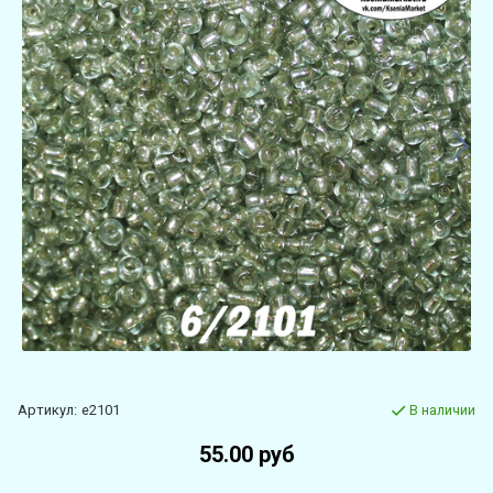
Артикул:
e2101
В наличии
55.00 руб