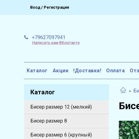
Вход / Регистрация
+79627097941
Написать нам ВКонтакте
Каталог
Акции
!Доставка!
Оплата
От
Би
Каталог
Бис
Бисер размер 12 (мелкий)
Бисер размер 8
Бисер размер 6 (крупный)