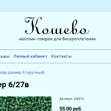
зывы
Личный кабинет
Контакты
сер размер 6 (крупный)
ер 6/27в
Артикул:
e0027v
55.00 руб