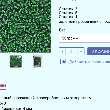
Остаток: 2
Остаток: 5
Остаток: 1
зеленый прозрачный с по
Вес
В КОРЗИ
Добавить в сравнени
ние
еленый прозрачный с посеребренным отверстием
6/0
 бисеринки: 4 мм