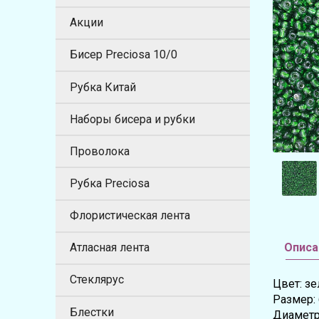
Акции
Бисер Preciosa 10/0
Рубка Китай
Наборы бисера и рубки
Проволока
Рубка Preciosa
Флористическая лента
Описа
Атласная лента
Стеклярус
Цвет: з
Размер: 
Блестки
Диаметр