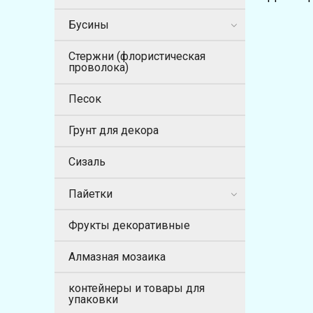
Бусины
Стержни (флористическая
проволока)
Песок
Грунт для декора
Сизаль
Пайетки
Фрукты декоративные
Алмазная мозаика
контейнеры и товары для
упаковки