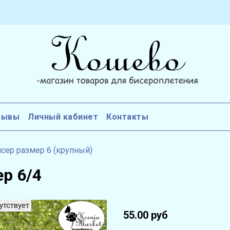
зывы
Личный кабинет
Контакты
сер размер 6 (крупный)
р 6/4
утствует
55.00 руб