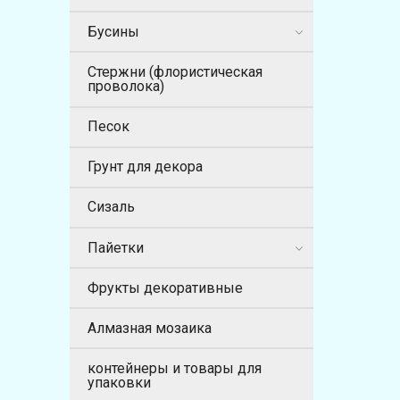
Бусины
Стержни (флористическая
проволока)
Песок
Грунт для декора
Сизаль
Пайетки
Фрукты декоративные
Алмазная мозаика
контейнеры и товары для
упаковки