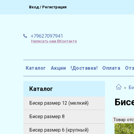
Вход / Регистрация
+79627097941
Написать нам ВКонтакте
Каталог
Акции
!Доставка!
Оплата
От
Би
Каталог
Бисе
Бисер размер 12 (мелкий)
Бисер размер 8
Товар отс
Бисер размер 6 (крупный)