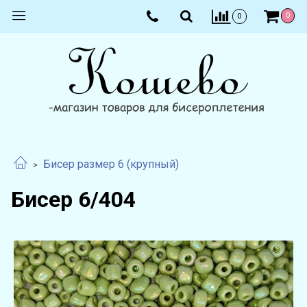
0
0
Бисер размер 6 (крупный)
Бисер 6/404