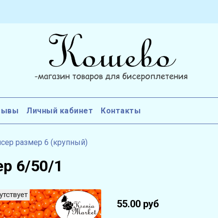
зывы
Личный кабинет
Контакты
сер размер 6 (крупный)
р 6/50/1
утствует
55.00 руб