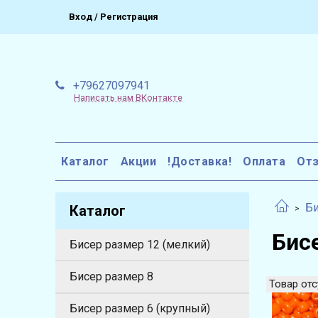
Вход / Регистрация
+79627097941
Написать нам ВКонтакте
Каталог
Акции
!Доставка!
Оплата
От
Би
Каталог
Бисе
Бисер размер 12 (мелкий)
Бисер размер 8
Товар отс
Бисер размер 6 (крупный)