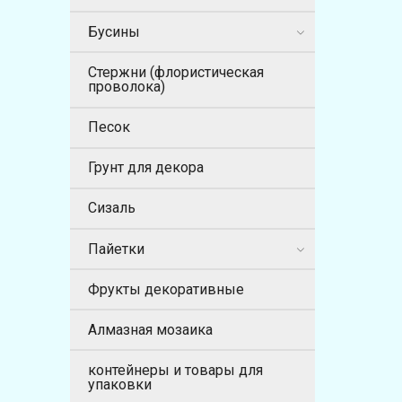
Бусины
Стержни (флористическая
проволока)
Песок
Грунт для декора
Сизаль
Пайетки
Фрукты декоративные
Алмазная мозаика
контейнеры и товары для
упаковки