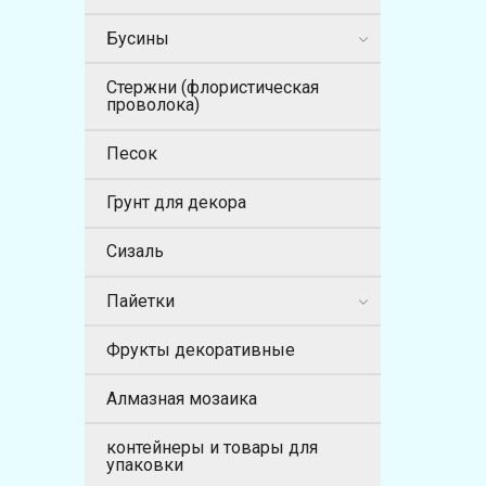
Бусины
Стержни (флористическая
проволока)
Песок
Грунт для декора
Сизаль
Пайетки
Фрукты декоративные
Алмазная мозаика
контейнеры и товары для
упаковки