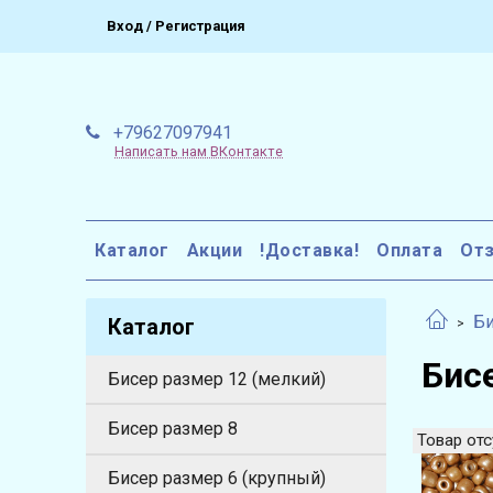
Вход / Регистрация
+79627097941
Написать нам ВКонтакте
Каталог
Акции
!Доставка!
Оплата
От
Би
Каталог
Бис
Бисер размер 12 (мелкий)
Бисер размер 8
Товар отс
Бисер размер 6 (крупный)