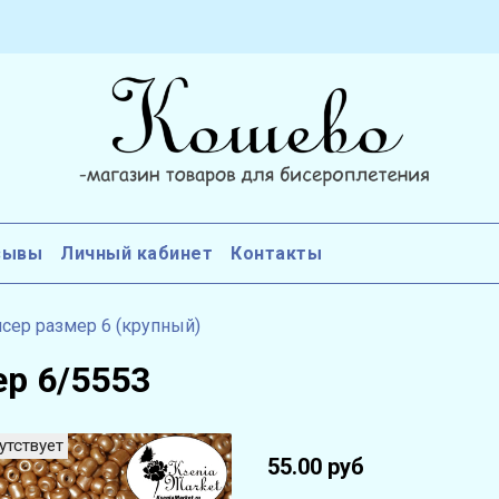
зывы
Личный кабинет
Контакты
сер размер 6 (крупный)
ер 6/5553
утствует
55.00 руб