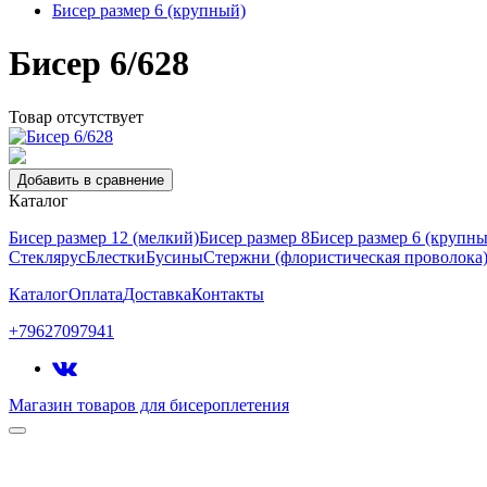
Бисер размер 6 (крупный)
Бисер 6/628
Товар отсутствует
Добавить в сравнение
Каталог
Бисер размер 12 (мелкий)
Бисер размер 8
Бисер размер 6 (крупн
Стеклярус
Блестки
Бусины
Стержни (флористическая проволока
Каталог
Оплата
Доставка
Контакты
+79627097941
Магазин товаров для бисероплетения