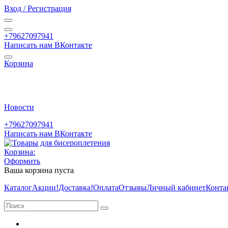
Вход / Регистрация
+79627097941
Написать нам ВКонтакте
Корзина
Новости
+79627097941
Написать нам ВКонтакте
Корзина:
Оформить
Ваша корзина пуста
Каталог
Акции
!Доставка!
Оплата
Отзывы
Личный кабинет
Конта