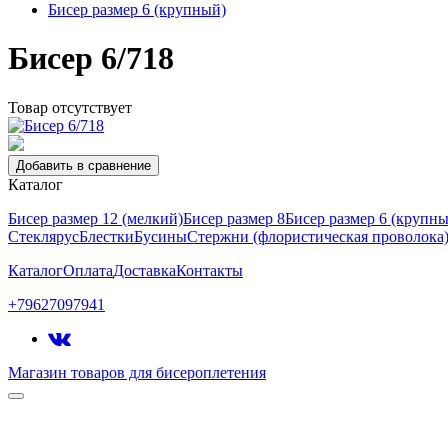
Бисер размер 6 (крупный)
Бисер 6/718
Товар отсутствует
Добавить в сравнение
Каталог
Бисер размер 12 (мелкий)
Бисер размер 8
Бисер размер 6 (крупн
Стеклярус
Блестки
Бусины
Стержни (флористическая проволока
Каталог
Оплата
Доставка
Контакты
+79627097941
Магазин товаров для бисероплетения