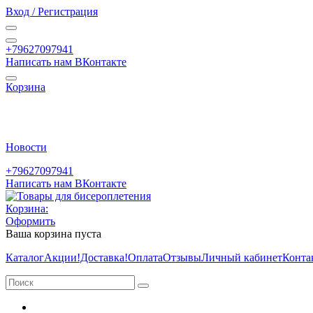
Вход / Регистрация
+79627097941
Написать нам ВКонтакте
Корзина
Новости
+79627097941
Написать нам ВКонтакте
Корзина:
Оформить
Ваша корзина пуста
Каталог
Акции
!Доставка!
Оплата
Отзывы
Личный кабинет
Конта