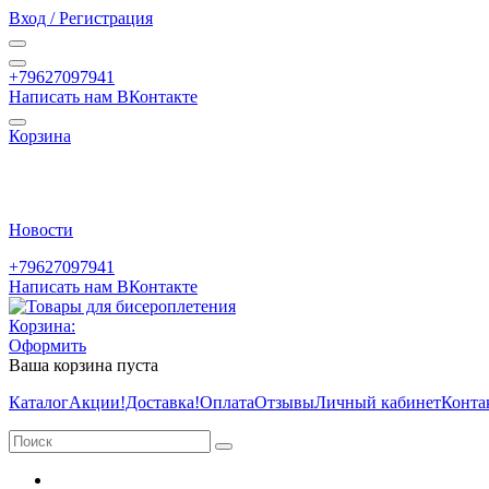
Вход / Регистрация
+79627097941
Написать нам ВКонтакте
Корзина
Новости
+79627097941
Написать нам ВКонтакте
Корзина:
Оформить
Ваша корзина пуста
Каталог
Акции
!Доставка!
Оплата
Отзывы
Личный кабинет
Конта