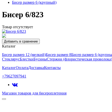
Бисер размер 6 (крупный)
Бисер 6/823
Товар отсутствует
Добавить в сравнение
Каталог
Бисер размер 12 (мелкий)
Бисер размер 8
Бисер размер 6 (крупн
Стеклярус
Блестки
Бусины
Стержни (флористическая проволока
Каталог
Оплата
Доставка
Контакты
+79627097941
Магазин товаров для бисероплетения