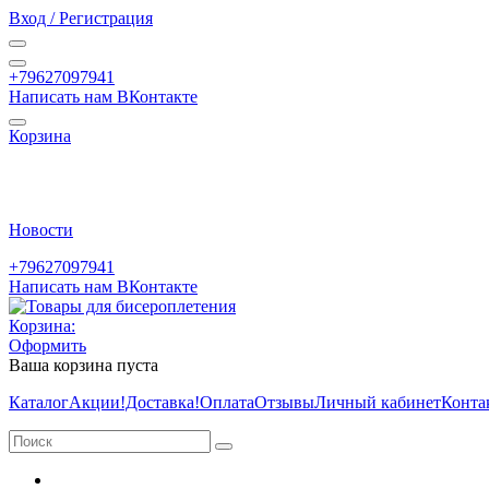
Вход / Регистрация
+79627097941
Написать нам ВКонтакте
Корзина
Новости
+79627097941
Написать нам ВКонтакте
Корзина:
Оформить
Ваша корзина пуста
Каталог
Акции
!Доставка!
Оплата
Отзывы
Личный кабинет
Конта