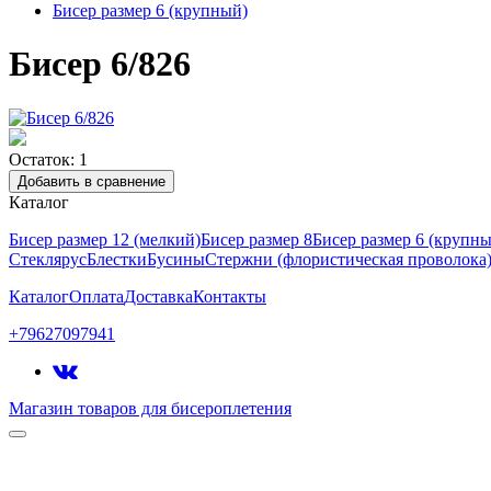
Бисер размер 6 (крупный)
Бисер 6/826
Остаток: 1
Добавить в сравнение
Каталог
Бисер размер 12 (мелкий)
Бисер размер 8
Бисер размер 6 (крупн
Стеклярус
Блестки
Бусины
Стержни (флористическая проволока
Каталог
Оплата
Доставка
Контакты
+79627097941
Магазин товаров для бисероплетения