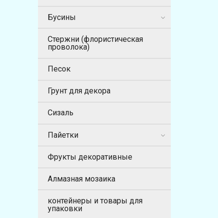
Бусины
Стержни (флористическая
проволока)
Песок
Грунт для декора
Сизаль
Пайетки
Фрукты декоративные
Алмазная мозаика
контейнеры и товары для
упаковки