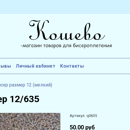
зывы
Личный кабинет
Контакты
сер размер 12 (мелкий)
ер 12/635
Артикул:
q0635
50.00 руб