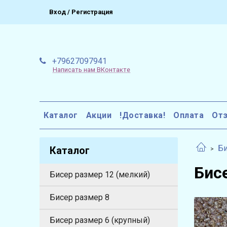
Вход / Регистрация
+79627097941
Написать нам ВКонтакте
Каталог
Акции
!Доставка!
Оплата
От
Би
Каталог
Бис
Бисер размер 12 (мелкий)
Бисер размер 8
Бисер размер 6 (крупный)