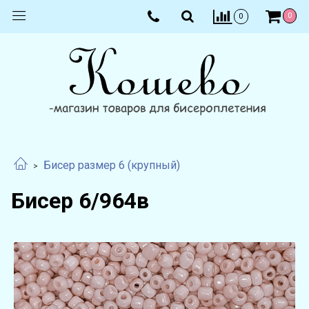
0
0
Бисер размер 6 (крупный)
Бисер 6/964в