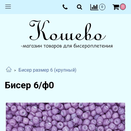
0
0
Бисер размер 6 (крупный)
Бисер 6/ф0