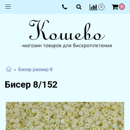
0
0
Бисер размер 8
Бисер 8/152