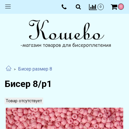
0
0
Бисер размер 8
Бисер 8/р1
Товар отсутствует