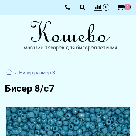
0
0
Бисер размер 8
Бисер 8/с7