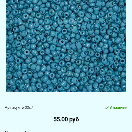
Артикул:
w00s7
В наличии
55.00 руб