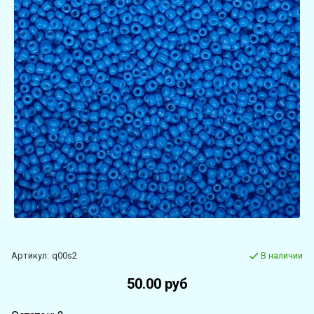
Артикул:
q00s2
В наличии
50.00 руб