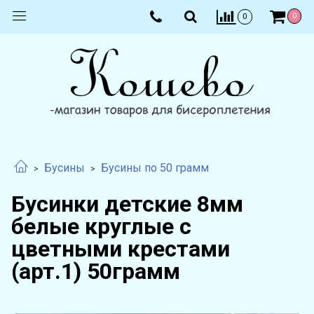
0
0
Бусины
Бусины по 50 грамм
Бусинки детские 8мм
белые круглые с
цветными крестами
(арт.1) 50грамм