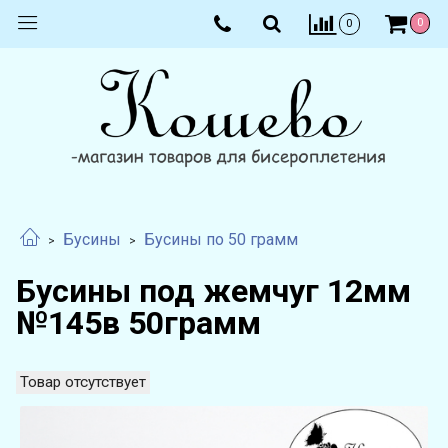
0
0
Бусины
Бусины по 50 грамм
Бусины под жемчуг 12мм
№145в 50грамм
Товар отсутствует