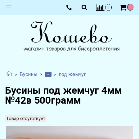
0
0
-
Бусины
под жемчуг
Бусины под жемчуг 4мм
№42в 500грамм
Товар отсутствует