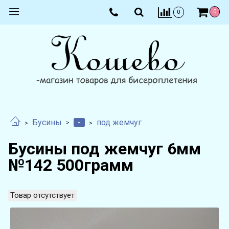
0
0
-
Бусины
под жемчуг
Бусины под жемчуг 6мм
№142 500грамм
Товар отсутствует