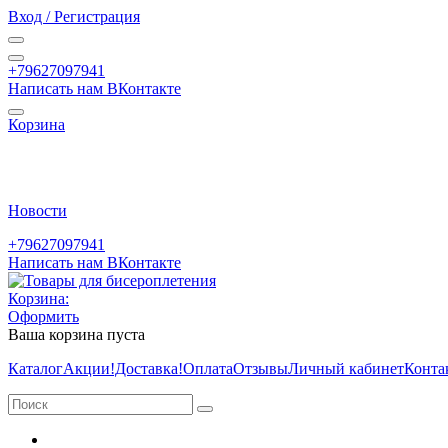
Вход / Регистрация
+79627097941
Написать нам ВКонтакте
Корзина
Новости
+79627097941
Написать нам ВКонтакте
Корзина:
Оформить
Ваша корзина пуста
Каталог
Акции
!Доставка!
Оплата
Отзывы
Личный кабинет
Конта