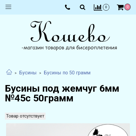
0
0
Бусины
Бусины по 50 грамм
Бусины под жемчуг 6мм
№45с 50грамм
Товар отсутствует