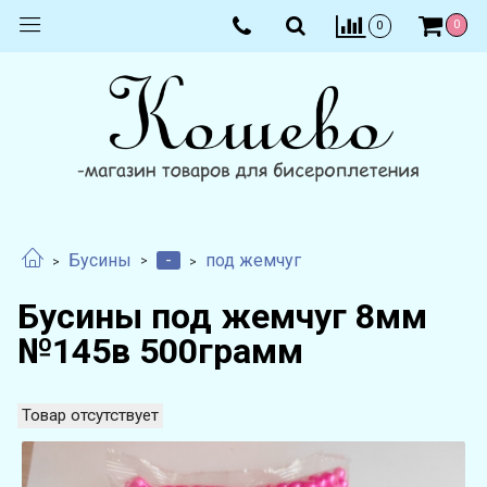
0
0
-
Бусины
под жемчуг
Бусины под жемчуг 8мм
№145в 500грамм
Товар отсутствует