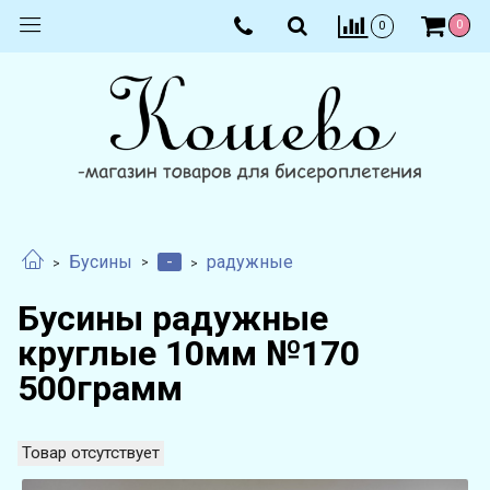
0
0
-
Бусины
радужные
Бусины радужные
круглые 10мм №170
500грамм
Товар отсутствует