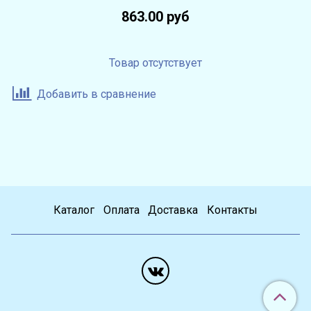
863.00 руб
Товар отсутствует
Добавить в сравнение
Каталог
Оплата
Доставка
Контакты