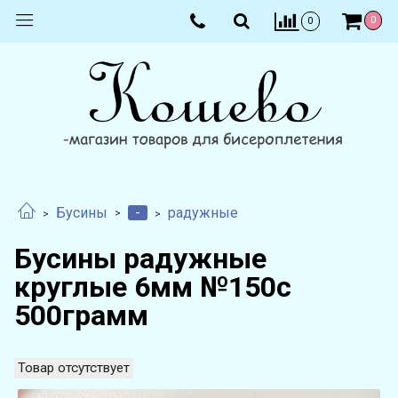
0
0
-
Бусины
радужные
Бусины радужные
круглые 6мм №150с
500грамм
Товар отсутствует