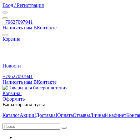
Вход / Регистрация
+79627097941
Написать нам ВКонтакте
Корзина
Новости
+79627097941
Написать нам ВКонтакте
Корзина:
Оформить
Ваша корзина пуста
Каталог
Акции
!Доставка!
Оплата
Отзывы
Личный кабинет
Конта