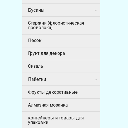
Бусины
Стержни (флористическая
проволока)
Песок
Грунт для декора
Сизаль
Пайетки
Фрукты декоративные
Алмазная мозаика
контейнеры и товары для
упаковки