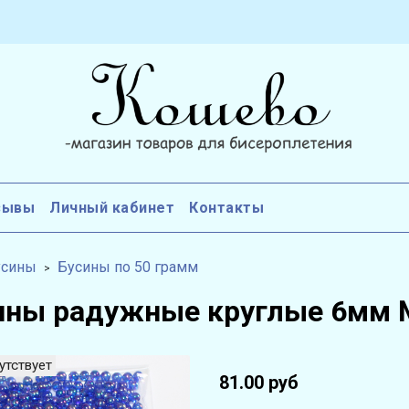
зывы
Личный кабинет
Контакты
усины
Бусины по 50 грамм
ины радужные круглые 6мм 
утствует
81.00 руб