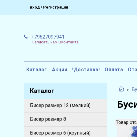
Вход / Регистрация
+79627097941
Написать нам ВКонтакте
Каталог
Акции
!Доставка!
Оплата
От
Б
Каталог
Бус
Бисер размер 12 (мелкий)
Бисер размер 8
Товар отс
Бисер размер 6 (крупный)