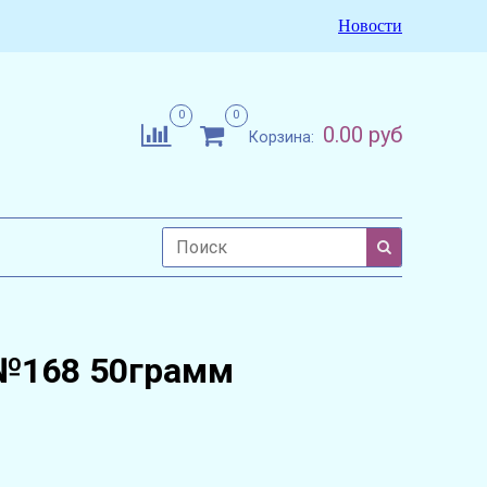
Новости
0
0
0.00 руб
Корзина:
№168 50грамм