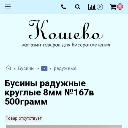
0
0
-
Бусины
радужные
Бусины радужные
круглые 8мм №167в
500грамм
Товар отсутствует